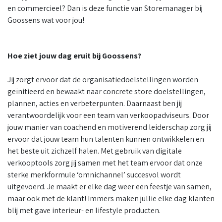
en commercieel? Dan is deze functie van Storemanager bij
Goossens wat voor jou!
Hoe ziet jouw dag eruit bij Goossens?
Jij zorgt ervoor dat de organisatiedoelstellingen worden
geïnitieerd en bewaakt naar concrete store doelstellingen,
plannen, acties en verbeterpunten. Daarnaast ben jij
verantwoordelijk voor een team van verkoopadviseurs. Door
jouw manier van coachend en motiverend leiderschap zorg jij
ervoor dat jouw team hun talenten kunnen ontwikkelen en
het beste uit zichzelf halen. Met gebruik van digitale
verkooptools zorg jij samen met het team ervoor dat onze
sterke merkformule ‘omnichannel’ succesvol wordt
uitgevoerd. Je maakt er elke dag weer een feestje van samen,
maar ook met de klant! Immers maken jullie elke dag klanten
blij met gave interieur- en lifestyle producten.