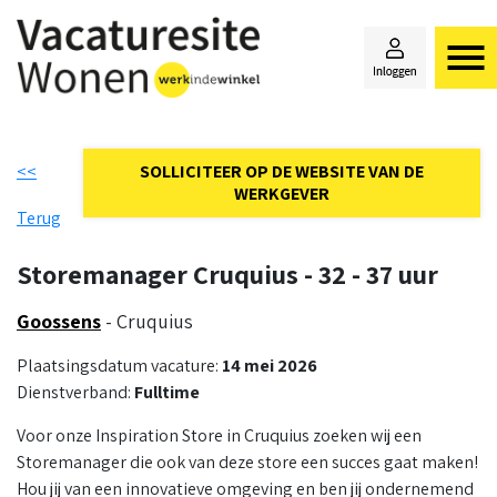
<<
SOLLICITEER OP DE WEBSITE VAN DE
WERKGEVER
Terug
Storemanager Cruquius - 32 - 37 uur
Goossens
- Cruquius
Plaatsingsdatum vacature:
14 mei 2026
Dienstverband:
Fulltime
Voor onze Inspiration Store in Cruquius zoeken wij een
Storemanager die ook van deze store een succes gaat maken!
Hou jij van een innovatieve omgeving en ben jij ondernemend