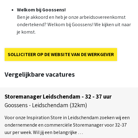
Welkom bij Goossens!
Ben je akkoord en heb je onze arbeidsovereenkomst
ondertekend? Welkom bij Goossens! We kijken uit naar
je komst.
SOLLICITEER OP DE WEBSITE VAN DE WERKGEVER
Vergelijkbare vacatures
Storemanager Leidschendam - 32 - 37 uur
Goossens - Leidschendam (32km)
Voor onze Inspiration Store in Leidschendam zoeken wij een
ondernemende en commerciële Storemanager voor 32-37
uur per week. Wil jij een belangrijke …