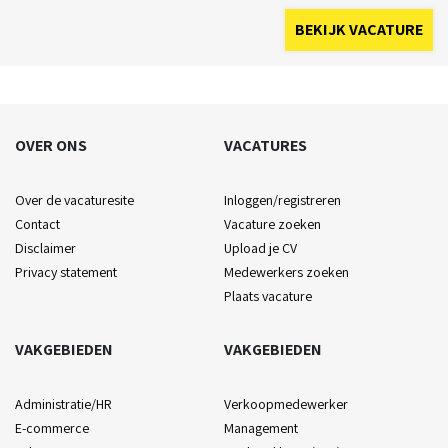
BEKIJK VACATURE
OVER ONS
VACATURES
Over de vacaturesite
Inloggen/registreren
Contact
Vacature zoeken
Disclaimer
Upload je CV
Privacy statement
Medewerkers zoeken
Plaats vacature
VAKGEBIEDEN
VAKGEBIEDEN
Administratie/HR
Verkoopmedewerker
E-commerce
Management