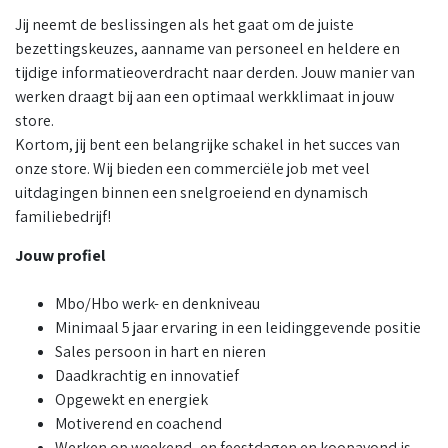
Jij neemt de beslissingen als het gaat om de juiste
bezettingskeuzes, aanname van personeel en heldere en
tijdige informatieoverdracht naar derden. Jouw manier van
werken draagt bij aan een optimaal werkklimaat in jouw
store.
Kortom, jij bent een belangrijke schakel in het succes van
onze store. Wij bieden een commerciële job met veel
uitdagingen binnen een snelgroeiend en dynamisch
familiebedrijf!
Jouw profiel
Mbo/Hbo werk- en denkniveau
Minimaal 5 jaar ervaring in een leidinggevende positie
Sales persoon in hart en nieren
Daadkrachtig en innovatief
Opgewekt en energiek
Motiverend en coachend
Werken op weekend- en feestdagen en koopavond is