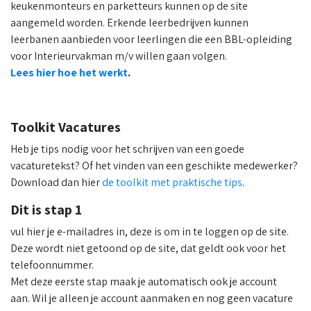
keukenmonteurs en parketteurs kunnen op de site
aangemeld worden. Erkende leerbedrijven kunnen
leerbanen aanbieden voor leerlingen die een BBL-opleiding
voor Interieurvakman m/v willen gaan volgen.
Lees hier hoe het werkt
.
Toolkit Vacatures
Heb je tips nodig voor het schrijven van een goede
vacaturetekst? Of het vinden van een geschikte medewerker?
Download dan hier
de toolkit met praktische tips
.
Dit is stap 1
vul hier je e-mailadres in, deze is om in te loggen op de site.
Deze wordt niet getoond op de site, dat geldt ook voor het
telefoonnummer.
Met deze eerste stap maak je automatisch ook je account
aan. Wil je alleen je account aanmaken en nog geen vacature