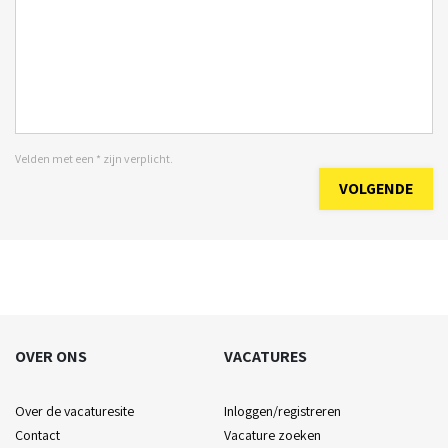
Velden met een * zijn verplicht.
VOLGENDE
OVER ONS
VACATURES
Over de vacaturesite
Inloggen/registreren
Contact
Vacature zoeken