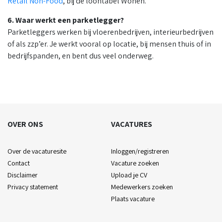
Retail Non-Food
, bij de loontabel Wonen.
6. Waar werkt een parketlegger?
Parketleggers werken bij vloerenbedrijven, interieurbedrijven
of als zzp’er. Je werkt vooral op locatie, bij mensen thuis of in
bedrijfspanden, en bent dus veel onderweg.
OVER ONS
VACATURES
Over de vacaturesite
Inloggen/registreren
Contact
Vacature zoeken
Disclaimer
Upload je CV
Privacy statement
Medewerkers zoeken
Plaats vacature