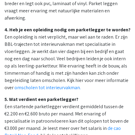
breder en legt ook pvc, laminaat of vinyl. Parket leggen
vraagt meer ervaring met natuurlijke materialen en
afwerking.
4. Heb je een opleiding nodig om parketlegger te worden?
Een opleiding is niet verplicht, maar wel aan te raden. Er zijn
BBL-trajecten tot interieurvakman met specialisatie in
vloerleggen. Je werkt dan vier dagen bij een bedrijf en gaat
nog een dag naar school. Veel bedrijven leiden je ook intern
op als leerling-parketteur. Wie ervaring heeft in de bouw, als
timmerman of handig is met zijn handen kan zich onder
begeleiding laten omscholen. Kijk hier voor meer informatie
over
omscholen tot interieurvakman.
5. Wat verdient een parketlegger?
Een startende parketlegger verdient gemiddeld tussen de
€2.200 en €2.600 bruto per maand. Met ervaring of
specialisatie in patroonvloeren kan dit oplopen tot boven de
€3.000 per maand. Je leest meer over het salaris in
de cao